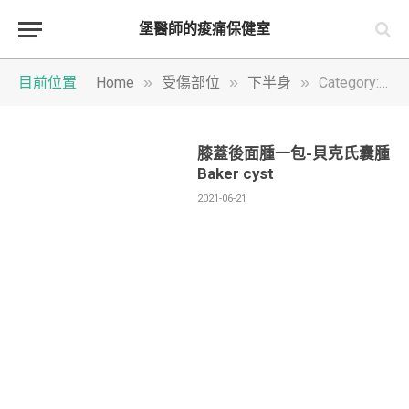
堡醫師的痠痛保健室
»
»
»
目前位置
Home
受傷部位
下半身
Category: "膝蓋" (Page 2)
膝蓋後面腫一包-貝克氏囊腫
Baker cyst
2021-06-21