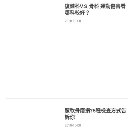
復健科V.S.骨科 運動傷害看
哪科較好？
2018-10-08
膝軟骨磨損?5種檢查方式告
訴你
2018-10-08