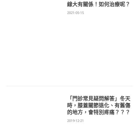
線大有關係！如何治療呢？
2021-05-15
「門診常見疑問解答」冬天
時，膝蓋關節退化、有舊傷
的地方，會特別疼痛？？？
2019-12-21