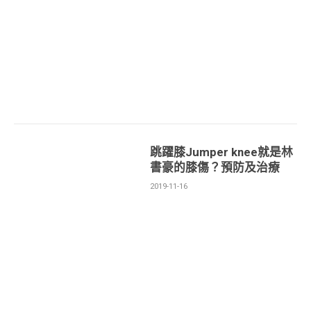
跳躍膝Jumper knee就是林
書豪的膝傷？預防及治療
2019-11-16