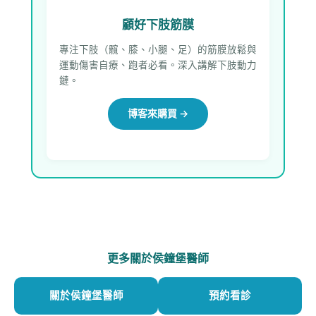
顧好下肢筋膜
專注下肢（髖、膝、小腿、足）的筋膜放鬆與
運動傷害自療、跑者必看。深入講解下肢動力
鏈。
博客來購買 →
更多關於侯鐘堡醫師
關於侯鐘堡醫師
預約看診