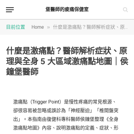
堡醫師的痠痛保健室
»
目前位置
Home
什麼是激痛點？醫師解析症狀、原理與全身 5 大區域激痛點地圖｜侯鐘堡醫師
什麼是激痛點？醫師解析症狀、原
理與全身 5 大區域激痛點地圖｜侯
鐘堡醫師
激痛點（Trigger Point）是慢性疼痛的常見根源、
卻很容易被忽略或誤診為「神經壓迫」「椎間盤突
出」。本指南由復健科專科醫師侯鐘堡整理《全身
激痛點地圖》內容、說明激痛點的定義、症狀、形