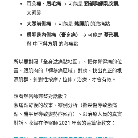
耳朵痛、眉毛痛
→ 可能是
頸部胸鎖乳突肌
太緊繃
大腿前側痛
→ 可能是
髂腰肌
的激痛點
肩胛骨內側痛（膏肓痛）
→ 可能是
菱形肌
與
中下斜方肌
的激痛點
所以要對照「全身激痛點地圖」、把你覺得痛的位
置、跟肌肉的「轉移痛區域」對應、找出真正的根
源肌群、針對性按摩 / 拉伸 / 治療、才會有效。
想看堡醫師完整對話版？
激痛點背後的故事、案例分析（撕裂傷導致激痛
點、扁平足導致姿勢症候群）、跟治療人員的真實
對話、收錄在堡醫師 2021 年寫的這篇衛教文：