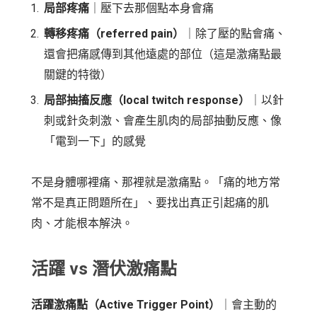
局部疼痛
｜壓下去那個點本身會痛
轉移疼痛（referred pain）
｜除了壓的點會痛、
還會把痛感傳到其他遠處的部位（這是激痛點最
關鍵的特徵）
局部抽搐反應（local twitch response）
｜以針
刺或針灸刺激、會產生肌肉的局部抽動反應、像
「電到一下」的感覺
不是身體哪裡痛、那裡就是激痛點。「痛的地方常
常不是真正問題所在」、要找出真正引起痛的肌
肉、才能根本解決。
活躍 vs 潛伏激痛點
活躍激痛點（Active Trigger Point）
｜會主動的