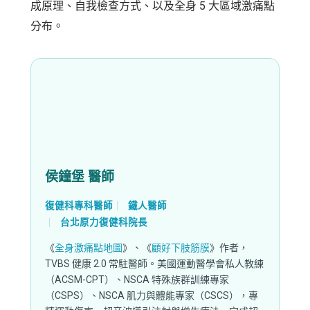
成原理、自我檢查方式、以及全身 5 大區域激痛點
分布。
侯鐘堡 醫師
復健科專科醫師
鐵人醫師
台北原力復健科院長
《
全身激痛點地圖
》、《
顧好下肢筋膜
》作者，
TVBS 健康 2.0 常駐醫師。美國運動醫學會私人教練
（ACSM-CPT）、NSCA 特殊族群訓練專家
（CSPS）、NSCA 肌力與體能專家（CSCS），專