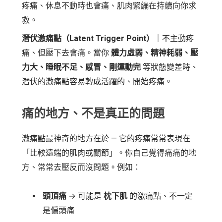
疼痛、休息不動時也會痛、肌肉緊繃在持續向你求
救。
潛伏激痛點（Latent Trigger Point）
｜不主動疼
痛、但壓下去會痛。當你
體力虛弱、精神耗弱、壓
力大、睡眠不足、感冒、剛運動完
等狀態變差時、
潛伏的激痛點容易轉成活躍的、開始疼痛。
痛的地方、不是真正的問題
激痛點最神奇的地方在於 — 它的疼痛常常表現在
「比較遠端的肌肉或關節」。你自己覺得痛痛的地
方、常常去壓反而沒問題。例如：
頭頂痛
→ 可能是
枕下肌
的激痛點、不一定
是偏頭痛