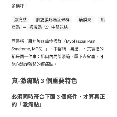
多稱呼：
激痛點
＝
肌筋膜疼痛症候群
＝
筋膜炎
＝
肌
痛點
＝
板機點
≌
中醫氣結
西醫稱「肌筋膜疼痛症候群（Myofascial Pain
Syndrome, MPS）」、中醫稱「氣結」、其實指的
都是同一件事：肌肉內局部緊繃、壓下去會痛、可
能向遠端轉移的疼痛點。
真-激痛點 3 個重要特色
必須同時符合下面 3 個條件、才算真正
的「激痛點」