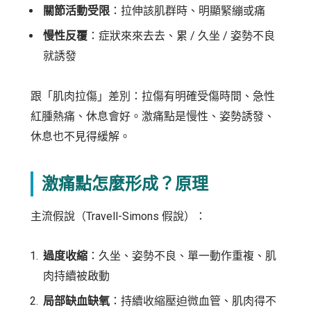
關節活動受限
：拉伸該肌群時、明顯緊繃或痛
慢性反覆
：症狀來來去去、累 / 久坐 / 姿勢不良
就誘發
跟「肌肉拉傷」差別：拉傷有明確受傷時間、急性
紅腫熱痛、休息會好。激痛點是慢性、姿勢誘發、
休息也不見得緩解。
激痛點怎麼形成？原理
主流假說（Travell-Simons 假說）：
過度收縮
：久坐、姿勢不良、單一動作重複、肌
肉持續被啟動
局部缺血缺氧
：持續收縮壓迫微血管、肌肉得不