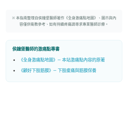
※ 本指南整理自侯鐘堡醫師著作《全身激痛點地圖》、圖示與內
容僅供衛教參考、如有持續疼痛請尋求專業醫師診療。
侯鐘堡醫師的激痛點專書
《全身激痛點地圖》— 本站激痛點內容的原著
《顧好下肢筋膜》— 下肢痠痛與筋膜保養