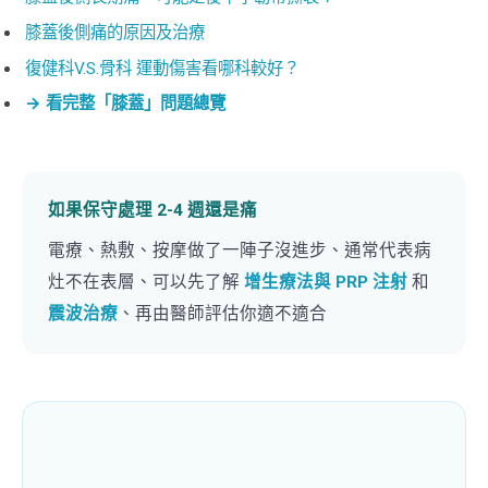
膝蓋後側痛的原因及治療
復健科V.S.骨科 運動傷害看哪科較好？
→ 看完整「膝蓋」問題總覽
如果保守處理 2-4 週還是痛
電療、熱敷、按摩做了一陣子沒進步、通常代表病
灶不在表層、可以先了解
增生療法與 PRP 注射
和
震波治療
、再由醫師評估你適不適合