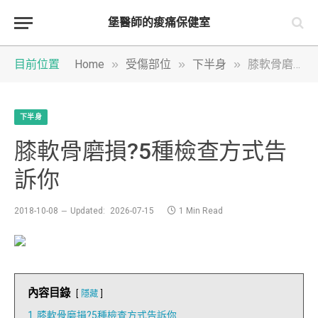
堡醫師的痠痛保健室
»
»
»
目前位置
Home
受傷部位
下半身
膝軟骨磨損?5種檢查方式告訴你
下半身
膝軟骨磨損?5種檢查方式告
訴你
2018-10-08
Updated:
2026-07-15
1 Min Read
內容目錄
隱藏
1
膝軟骨磨損?5種檢查方式告訴你