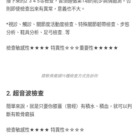
接下來的2 3 4 5等檢查，皆須遵循第1項的初步病情臆測。否
則即使檢查出來有異常，意義也不大。
*視診、觸診、關節度活動度檢查、特殊關節韌帶檢查、步態
分析、鞋具分析、足弓檢查…等
檢查敏感性★★★★ 特異性☆☆☆重要性★★★★★
膝軟骨磨損?5種檢查方式告訴你
2. 超音波檢查
簡單來說，就是只要你膝蓋（曾經）有積水、積血，就可以判
斷有軟骨磨損
檢查敏感性★★★★ 特異性☆☆☆☆