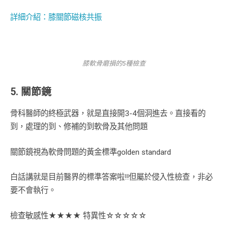
詳細介紹：膝關節磁核共振
膝軟骨磨損的5種檢查
5. 關節鏡
骨科醫師的終極武器，就是直接開3-4個洞進去。直接看的
到，處理的到、修補的到軟骨及其他問題
關節鏡視為軟骨問題的黃金標準golden standard
白話講就是目前醫界的標準答案啦!!但屬於侵入性檢查，非必
要不會執行。
檢查敏感性★★★★ 特異性☆☆☆☆☆