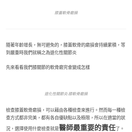
膝蓋軟骨磨損
隨著年齡增長，無可避免的，膝蓋軟骨的磨損會持續累積，等
到嚴重時我們就稱之為退化性關節炎
先來看看我們膝關節的軟骨磨完會變成怎樣
退化性關節炎-膝軟骨磨損
檢查膝蓋軟骨磨損，可以藉由各種檢查來進行。然而每一種檢
查方式都非完美，都有各自優缺點以及極限，所以在適當的狀
醫師最重要的責任
況，選擇使用什麼檢查就是
了。