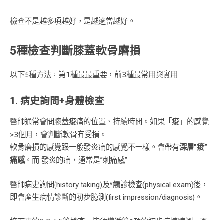
檢查不是越多項越好，是越適當越好。
5種檢查判斷膝蓋軟骨磨損
以下5種方法，第1種最最重要，前3種最常用與實用
1. 病史詢問+身體檢查
醫師通常會問膝蓋痠痛的位置、持續時間。如果「痠」的感覺
>3個月，會判斷軟骨有受損。
軟骨磨損的感覺跟一般發炎痛的感覺不一樣。會帶有
深層”痠”
痛感
。而 發炎的痛，通常是”刺痛感”
醫師病史詢問(history taking)及*觸診檢查(physical exam)後，
即會產生病情診斷的初步臆測(first impression/diagnosis)。