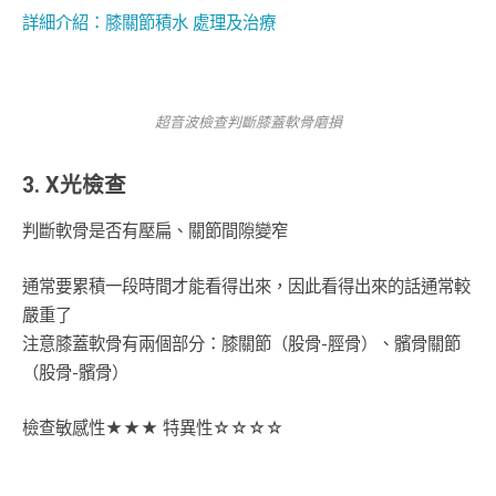
詳細介紹：膝關節積水 處理及治療
超音波檢查判斷膝蓋軟骨磨損
3. X光檢查
判斷軟骨是否有壓扁、關節間隙變窄
通常要累積一段時間才能看得出來，因此看得出來的話通常較
嚴重了
注意膝蓋軟骨有兩個部分：膝關節（股骨-脛骨）、髕骨關節
（股骨-髕骨）
檢查敏感性★★★ 特異性☆☆☆☆