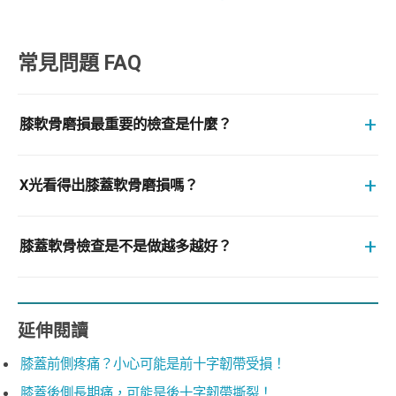
常見問題 FAQ
+
膝軟骨磨損最重要的檢查是什麼？
+
X光看得出膝蓋軟骨磨損嗎？
+
膝蓋軟骨檢查是不是做越多越好？
延伸閱讀
膝蓋前側疼痛？小心可能是前十字韌帶受損！
膝蓋後側長期痛，可能是後十字韌帶撕裂！