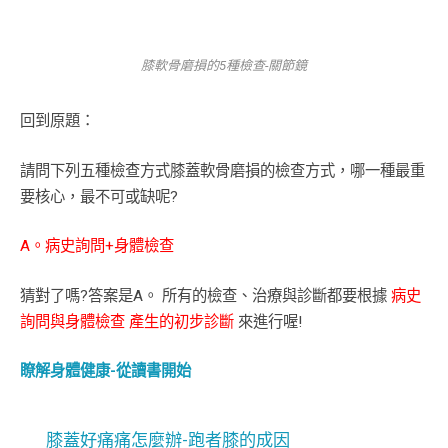
膝軟骨磨損的5種檢查-關節鏡
回到原題：
請問下列五種檢查方式膝蓋軟骨磨損的檢查方式，哪一種最重
要核心，最不可或缺呢?
A。病史詢問+身體檢查
猜對了嗎?答案是A。 所有的檢查、治療與診斷都要根據
病史
詢問與身體檢查 產生的初步診斷
來進行喔!
瞭解身體健康-從讀書開始
膝蓋好痛痛怎麼辦-跑者膝的成因