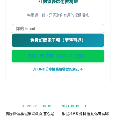
訂閱堡醫師衛教精選
每兩週一封、只寄對你有用的復健衛教
免費訂閱電子報（隨時可退）
或用 LINE 訂閱（9,000+ 人已加入）
用 LINE 分享這篇給需要的朋友 →
PREVIOUS ARTICLE
NEXT ARTICLE
肩膀挫傷,復健後沒改善,當心是
復健科V.S.骨科 運動傷害看哪