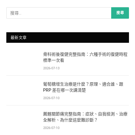
最新文章
骨科術後復健完整指南：六種手術的復健時程
標準一次看
2026-07-13
葡萄糖增生治療是什麼？原理、適合誰、跟
PRP 差在哪一次講清楚
2026-07-10
薦髂關節痛完整指南：症狀、自我檢測、治療
全解析、為什麼這麼難診斷？
2026-07-10