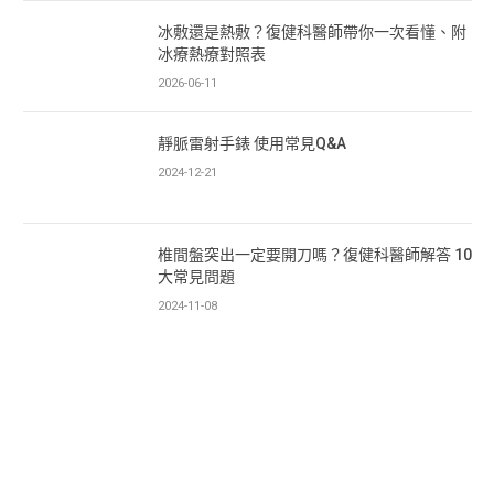
冰敷還是熱敷？復健科醫師帶你一次看懂、附
冰療熱療對照表
2026-06-11
靜脈雷射手錶 使用常見Q&A
2024-12-21
椎間盤突出一定要開刀嗎？復健科醫師解答 10
大常見問題
2024-11-08