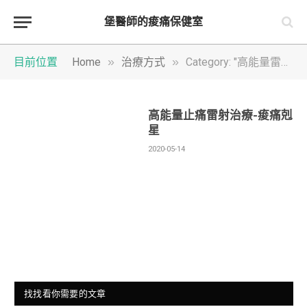
堡醫師的痠痛保健室
»
»
目前位置
Home
治療方式
Category: "高能量雷射"
高能量止痛雷射治療-痠痛剋
星
2020-05-14
找找看你需要的文章