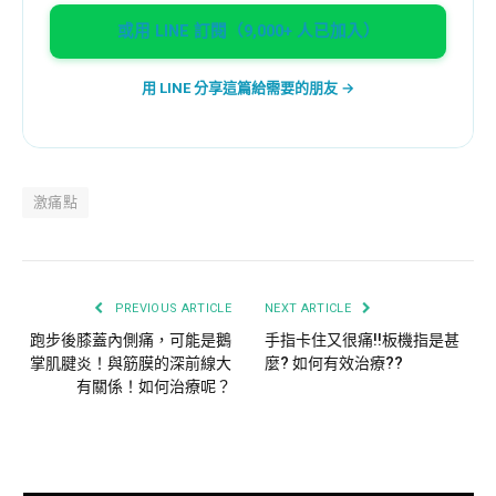
或用 LINE 訂閱（9,000+ 人已加入）
用 LINE 分享這篇給需要的朋友 →
激痛點
PREVIOUS ARTICLE
NEXT ARTICLE
跑步後膝蓋內側痛，可能是鵝
手指卡住又很痛!!板機指是甚
掌肌腱炎！與筋膜的深前線大
麼? 如何有效治療??
有關係！如何治療呢？