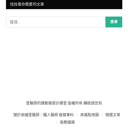
找找看你需要的文章
堡醫師的運動傷害診療室 版權所有 轉錄請告知
關於侯鐘堡醫師｜鐵人醫師‧復健專科
疼痛點地圖
精選文章
衛教圖庫