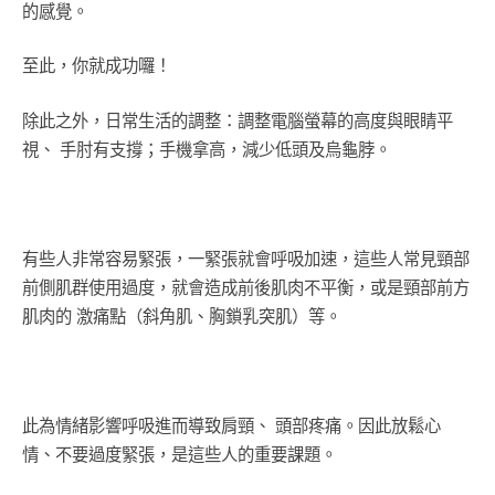
的感覺。
至此，你就成功囉！
除此之外，日常生活的調整：調整電腦螢幕的高度與眼睛平
視、 手肘有支撐；手機拿高，減少低頭及烏龜脖。
有些人非常容易緊張，一緊張就會呼吸加速，這些人常見頸部
前側肌群使用過度，就會造成前後肌肉不平衡，或是頸部前方
肌肉的 激痛點（斜角肌、胸鎖乳突肌）等。
此為情緒影響呼吸進而導致肩頸、 頭部疼痛。因此放鬆心
情、不要過度緊張，是這些人的重要課題。