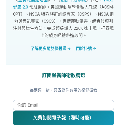
健康 2.0
常駐醫師。美國運動醫學會私人教練（ACSM-
CPT）、NSCA 特殊族群訓練專家（CSPS）、NSCA 肌
力與體能專家（CSCS），專精運動傷害、超音波導引
注射與增生療法，完成超級鐵人 226K 逾十場，把賽場
上的親身經驗帶進診間。
了解更多關於侯醫師 →
門診掛號 →
訂閱堡醫師衛教精選
每兩週一封、只寄對你有用的復健衛教
免費訂閱電子報（隨時可退）