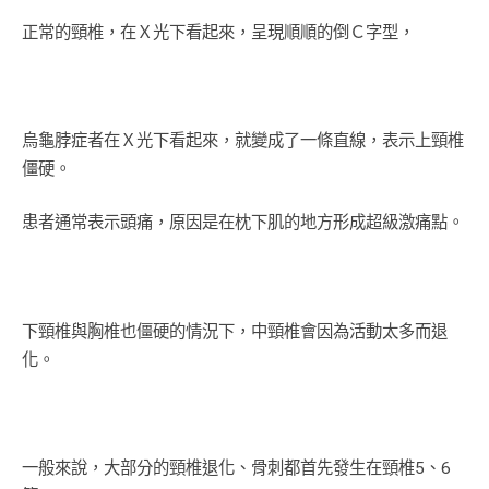
正常的頸椎，在Ｘ光下看起來，呈現順順的倒Ｃ字型，
烏龜脖症者在Ｘ光下看起來，就變成了一條直線，表示上頸椎
僵硬。
患者通常表示頭痛，原因是在枕下肌的地方形成超級激痛點。
下頸椎與胸椎也僵硬的情況下，中頸椎會因為活動太多而退
化。
一般來說，大部分的頸椎退化、骨刺都首先發生在頸椎5、6