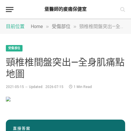
堡醫師的痠痛保健室
»
»
目前位置
Home
受傷部位
頸椎椎間盤突出—全身肌痛點地圖
受傷部位
頸椎椎間盤突出—全身肌痛點
地圖
2021-05-15
Updated:
2026-07-15
1 Min Read
直接答案