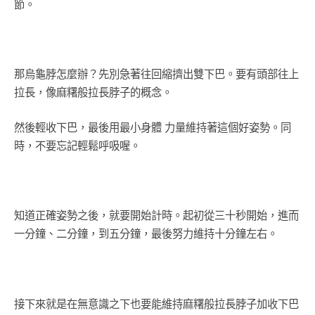
節。
那烏龜脖怎麼辦？先別急著往回縮擠出雙下巴。要有頭部往上
拉長，像麻糬般拉長脖子的概念。
然後輕收下巴，最後用最小身體 力量維持著這個好姿勢。同
時，不要忘記輕鬆呼吸喔。
知道正確姿勢之後，就要開始計時。起初從三十秒開始，進而
一分鐘、二分鐘，到五分鐘，最後努力維持十分鐘左右。
接下來就是在無意識之下也要能維持麻糬般拉長脖子加收下巴