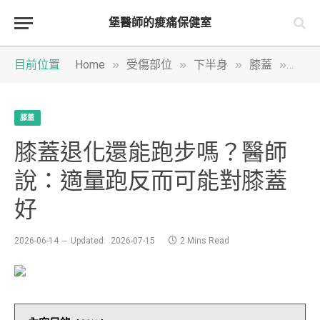
堡醫師的痠痛保健室
»
»
»
»
目前位置
Home
受傷部位
下半身
膝蓋
膝蓋
膝蓋
膝蓋退化還能跑步嗎？醫師
說：適量跑反而可能對膝蓋
好
2026-06-14
Updated:
2026-07-15
2 Mins Read