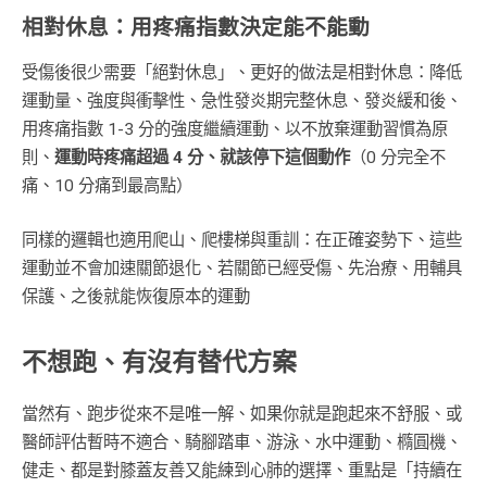
相對休息：用疼痛指數決定能不能動
受傷後很少需要「絕對休息」、更好的做法是相對休息：降低
運動量、強度與衝擊性、急性發炎期完整休息、發炎緩和後、
用疼痛指數 1-3 分的強度繼續運動、以不放棄運動習慣為原
則、
運動時疼痛超過 4 分、就該停下這個動作
（0 分完全不
痛、10 分痛到最高點）
同樣的邏輯也適用爬山、爬樓梯與重訓：在正確姿勢下、這些
運動並不會加速關節退化、若關節已經受傷、先治療、用輔具
保護、之後就能恢復原本的運動
不想跑、有沒有替代方案
當然有、跑步從來不是唯一解、如果你就是跑起來不舒服、或
醫師評估暫時不適合、騎腳踏車、游泳、水中運動、橢圓機、
健走、都是對膝蓋友善又能練到心肺的選擇、重點是「持續在