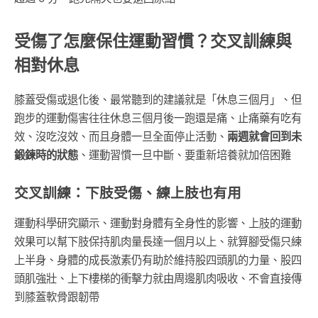
受傷了怎麼保住運動習慣？交叉訓練與
相對休息
膝蓋受傷或退化後、最常聽到的建議就是「休息三個月」、但
跑步的運動傷害往往休息三個月後一跑還是痛、止痛藥有吃有
效、沒吃沒效、而且身體一旦全面停止活動、
兩週就會回到未
鍛鍊時的狀態
、運動習慣一旦中斷、要重新培養就加倍困難
交叉訓練：下肢受傷、練上肢也有用
運動科學研究顯示、運動對身體有全身性的影響、上肢的運動
效果可以幫下肢保持肌肉量長達一個月以上、就算腳受傷只練
上半身、身體的成長激素仍有助於維持股四頭肌的力量、股四
頭肌強壯、上下樓梯的衝擊力就由周邊肌肉吸收、不會直接傳
到膝蓋軟骨跟韌帶