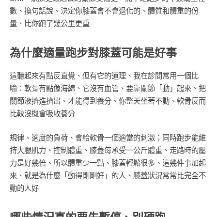
數、換句話說、決定你膝蓋會不會退化的、體質和體重的份
量、比你跑了幾公里更重
為什麼適量跑步對膝蓋可能是好事
這聽起來有點反直覺、但有它的道理、我在診間常用一個比
喻：軟骨有點像海綿、它沒有血管、要靠關節「動」起來、把
關節液擠進擠出、才能得到養分、你整天坐著不動、軟骨反而
比較沒機會吸收養分
規律、適度的負荷、會給軟骨一個適當的刺激；同時跑步能維
持大腿肌力、控制體重、膝蓋每承受一公斤體重、走路時的壓
力是好幾倍、所以體重少一點、膝蓋輕鬆很多、這幾件事加起
來、就是為什麼「動得剛剛好」的人、膝蓋狀況常常比完全不
動的人好