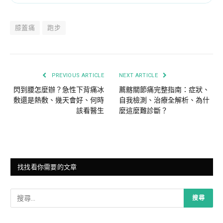
膝蓋痛
跑步
PREVIOUS ARTICLE
NEXT ARTICLE
閃到腰怎麼辦？急性下背痛冰
薦髂關節痛完整指南：症狀、
敷還是熱敷、幾天會好、何時
自我檢測、治療全解析、為什
該看醫生
麼這麼難診斷？
找找看你需要的文章