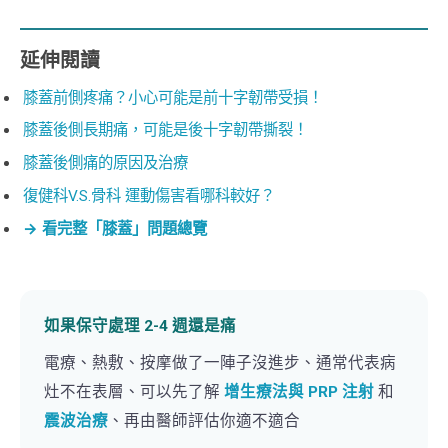
延伸閱讀
膝蓋前側疼痛？小心可能是前十字韌帶受損！
膝蓋後側長期痛，可能是後十字韌帶撕裂！
膝蓋後側痛的原因及治療
復健科V.S.骨科 運動傷害看哪科較好？
→ 看完整「膝蓋」問題總覽
如果保守處理 2-4 週還是痛
電療、熱敷、按摩做了一陣子沒進步、通常代表病
灶不在表層、可以先了解
增生療法與 PRP 注射
和
震波治療
、再由醫師評估你適不適合