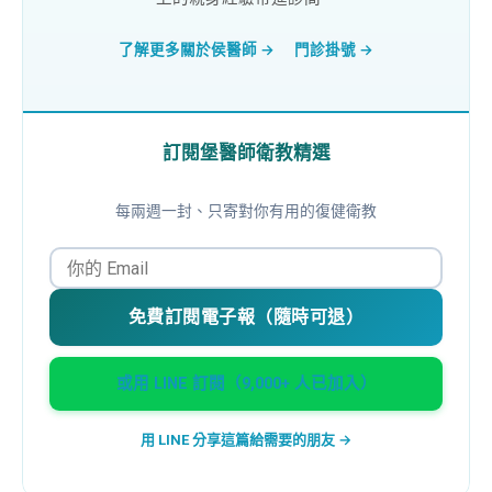
了解更多關於侯醫師 →
門診掛號 →
訂閱堡醫師衛教精選
每兩週一封、只寄對你有用的復健衛教
免費訂閱電子報（隨時可退）
或用 LINE 訂閱（9,000+ 人已加入）
用 LINE 分享這篇給需要的朋友 →