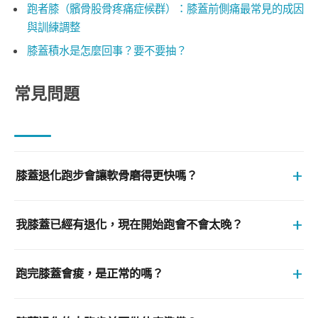
跑者膝（髕骨股骨疼痛症候群）：膝蓋前側痛最常見的成因
與訓練調整
膝蓋積水是怎麼回事？要不要抽？
常見問題
+
膝蓋退化跑步會讓軟骨磨得更快嗎？
+
我膝蓋已經有退化，現在開始跑會不會太晚？
+
跑完膝蓋會痠，是正常的嗎？