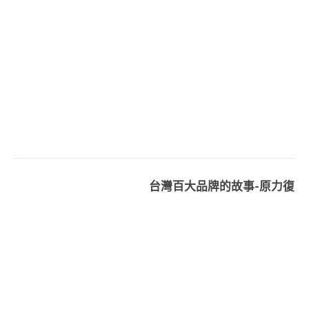
台灣百大品牌的故事-原力復
健科
2020-04-14