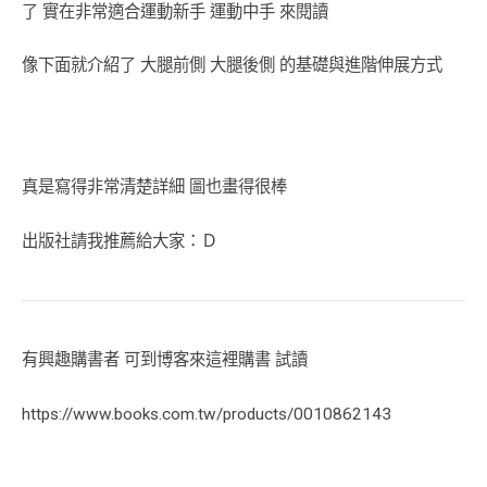
了 實在非常適合運動新手 運動中手 來閱讀
像下面就介紹了 大腿前側 大腿後側 的基礎與進階伸展方式
真是寫得非常清楚詳細 圖也畫得很棒
出版社請我推薦給大家：Ｄ
有興趣購書者 可到博客來這裡購書 試讀
https://www.books.com.tw/products/0010862143