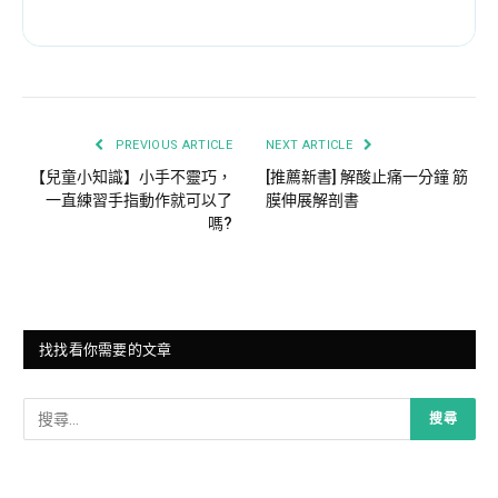
PREVIOUS ARTICLE
NEXT ARTICLE
【兒童小知識】小手不靈巧，
[推薦新書] 解酸止痛一分鐘 筋
一直練習手指動作就可以了
膜伸展解剖書
嗎?
找找看你需要的文章