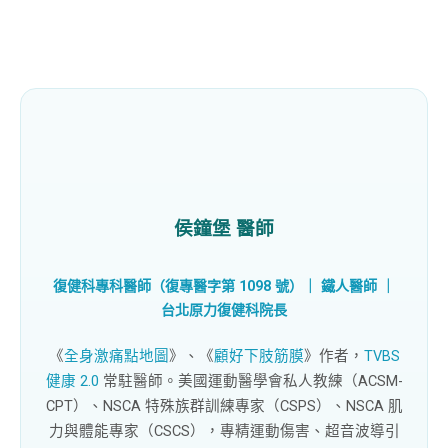
侯鐘堡 醫師
復健科專科醫師（復專醫字第 1098 號）｜ 鐵人醫師 ｜
台北原力復健科
院長
《
全身激痛點地圖
》、《
顧好下肢筋膜
》作者，
TVBS
健康 2.0
常駐醫師。美國運動醫學會私人教練（ACSM-
CPT）、NSCA 特殊族群訓練專家（CSPS）、NSCA 肌
力與體能專家（CSCS），專精運動傷害、超音波導引