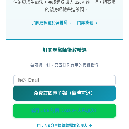
注射與增生療法，完成超級鐵人 226K 逾十場，把賽場
上的親身經驗帶進診間。
了解更多關於侯醫師 →
門診掛號 →
訂閱堡醫師衛教精選
每兩週一封、只寄對你有用的復健衛教
免費訂閱電子報（隨時可退）
或用 LINE 訂閱（9,000+ 人已加入）
用 LINE 分享這篇給需要的朋友 →