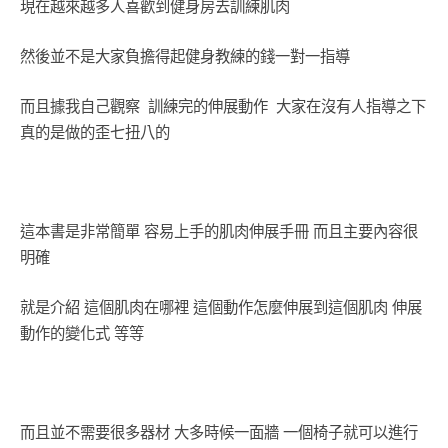
現在越來越多人喜歡到健身房去訓練肌肉
然後並不是大家負擔得起健身教練的錢一對一指導
而且據我自己觀察 訓練完的伸展動作 大家在沒有人指導之下
真的是做的歪七扭八的
這本書是非常簡單 容易上手的肌肉伸展手冊 而且主要內容很
明確
就是介紹 這個肌肉在哪裡 這個動作怎麼伸展到這個肌肉 伸展
動作的變化式 等等
而且並不需要很多器材 大多時候一面牆 一個椅子就可以進行