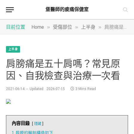
堡醫師的痠痛保健室
»
»
»
目前位置
Home
受傷部位
上半身
肩膀痛是五十肩嗎？常見原因、自我檢查與治療一次看
上半身
肩膀痛是五十肩嗎？常見原
因、自我檢查與治療一次看
2021-06-14
Updated:
2026-07-15
3 Mins Read
內容目錄
隱藏
1
肩膀的解剖構造如下