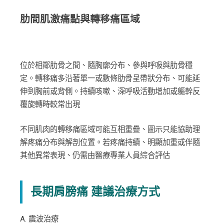
肋間肌激痛點與轉移痛區域
位於相鄰肋骨之間、隨胸廓分布、參與呼吸與肋骨穩
定。轉移痛多沿著單一或數條肋骨呈帶狀分布、可能延
伸到胸前或背側。持續咳嗽、深呼吸活動增加或軀幹反
覆旋轉時較常出現
不同肌肉的轉移痛區域可能互相重疊、圖示只能協助理
解疼痛分布與解剖位置。若疼痛持續、明顯加重或伴隨
其他異常表現、仍需由醫療專業人員綜合評估
長期肩膀痛 建議治療方式
A. 震波治療