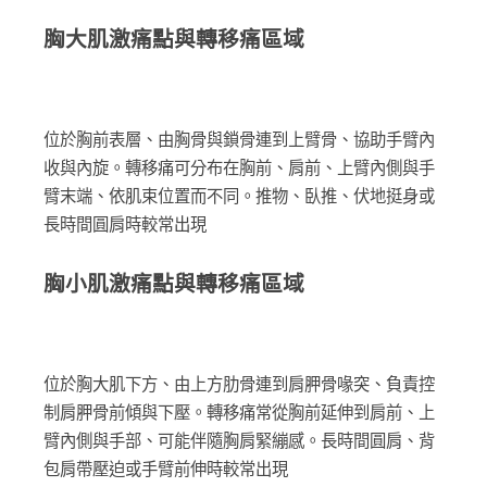
胸大肌激痛點與轉移痛區域
位於胸前表層、由胸骨與鎖骨連到上臂骨、協助手臂內
收與內旋。轉移痛可分布在胸前、肩前、上臂內側與手
臂末端、依肌束位置而不同。推物、臥推、伏地挺身或
長時間圓肩時較常出現
胸小肌激痛點與轉移痛區域
位於胸大肌下方、由上方肋骨連到肩胛骨喙突、負責控
制肩胛骨前傾與下壓。轉移痛常從胸前延伸到肩前、上
臂內側與手部、可能伴隨胸肩緊繃感。長時間圓肩、背
包肩帶壓迫或手臂前伸時較常出現