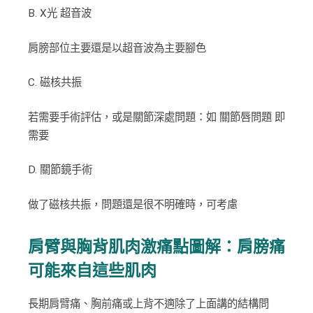
B. X光 超音波
肩膀部位主要還是以超音波為主要腳色
C. 磁核共振
若需要手術評估，或是關節深處問題：如 關節唇問題 即
需要
D. 關節鏡手術
做了磁核共振，問題還是很不明確時，可考慮
肩臂與胸背肌肉激痛點圖解：肩膀痛
可能來自這些肌肉
長期肩臂痛、胸前痛或上背不適除了上面講的結構問