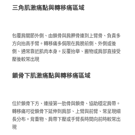
三角肌激痛點與轉移痛區域
包覆肩關節外側、由鎖骨與肩胛骨連到上臂骨、負責多
方向抬高手臂。轉移痛多侷限在肩膀前側、外側或後
側、通常靠近肌肉本身。反覆抬舉、搬物或肩部直接受
壓後較常出現
鎖骨下肌激痛點與轉移痛區域
位於鎖骨下方、連接第一肋骨與鎖骨、協助穩定肩帶。
轉移痛可從鎖骨下延伸到肩部、上臂與前臂、常呈現細
長分布。背重物、肩帶下壓或手臂長時間向前時較常出
現