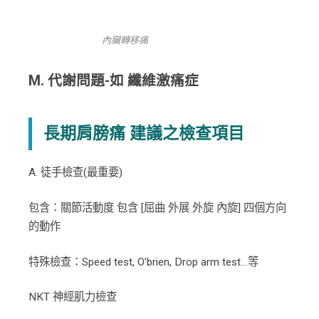
內臟轉移痛
M. 代謝問題-如 纖維激痛症
長期肩膀痛 建議之檢查項目
A. 徒手檢查(最重要)
包含：關節活動度 包含 [屈曲 外展 外旋 內旋] 四個方向
的動作
特殊檢查：Speed test, O’brien, Drop arm test…等
NKT 神經肌力檢查