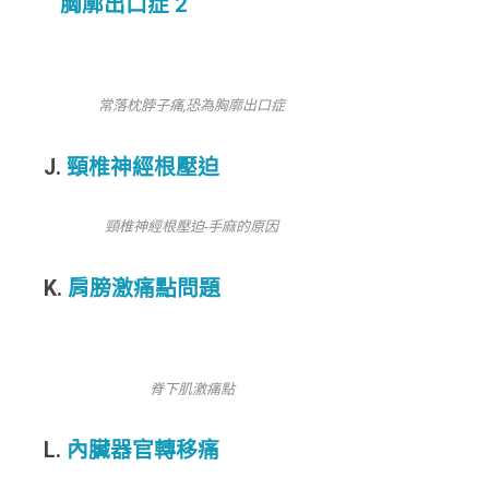
胸廓出口症 2
常落枕脖子痛,恐為胸廓出口症
J.
頸椎神經根壓迫
頸椎神經根壓迫-手麻的原因
K.
肩膀激痛點問題
脊下肌激痛點
L.
內臟器官轉移痛