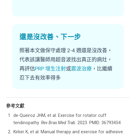
還是沒改善、下一步
照著本文做保守處理 2-4 週還是沒改善，
代表該讓醫師用超音波找出真正的病灶，
再評估
PRP 增生注射
或
震波治療
，比繼續
忍下去有效率得多
參考文獻
de-Queiroz JHM, et al. Exercise for rotator cuff
tendinopathy.
Rev Bras Med Trab
. 2023. PMID: 36793454
Kirker K, et al. Manual therapy and exercise for adhesive