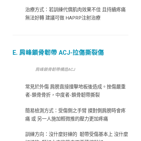
治療方式：若訓練代償肌肉效果不佳 且持續疼痛
無法好轉 建議可做 HAPRP注射治療
E. 肩峰鎖骨韌帶 ACJ-拉傷撕裂傷
肩峰鎖骨韌帶構造ACJ
常見於外傷 肩膀直接撞擊地板後造成。挫傷嚴重
者-鎖骨骨折，中度者-鎖骨韌帶撕裂
簡易檢測方式：受傷側之手臂 摸對側肩膀時會疼
痛 或 另一人施加輕微推的壓力更加疼痛
訓練方向：沒什麼好練的 韌帶受傷基本上 沒什麼