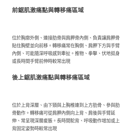
前鋸肌激痛點與轉移痛區域
位於胸廓外側、連接肋骨與肩胛骨內側、負責讓肩胛骨
貼住胸壁並向前移。轉移痛常在胸側、肩胛下方與手臂
內側、可能隨深呼吸感到牽扯。推物、拳擊、伏地挺身
或長時間手臂前伸時較常出現
後上鋸肌激痛點與轉移痛區域
位於上背深層、由下頸與上胸椎連到上方肋骨、參與肋
骨動作。轉移痛可從肩胛內側向上背、肩後與手臂延
伸、常呈現深層痠脹。長時間駝背、呼吸動作增加或上
背固定姿勢時較常出現