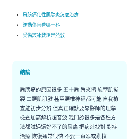
肩膀鈣化性肌腱炎怎麼治療
運動傷害看哪一科
受傷該冰敷還是熱敷
結論
肩膀痛的原因很多 五十肩 肩夾擠 旋轉肌撕
裂 二頭肌肌腱 甚至頸椎神經都可能 自我檢
查能初步分辨 但真正確診要靠醫師的理學
檢查加高解析超音波 我門診很多是各種方
法都試過還好不了的肩痛 把病灶找對 對症
治療 恢復通常很快 不要一直忍或亂拉