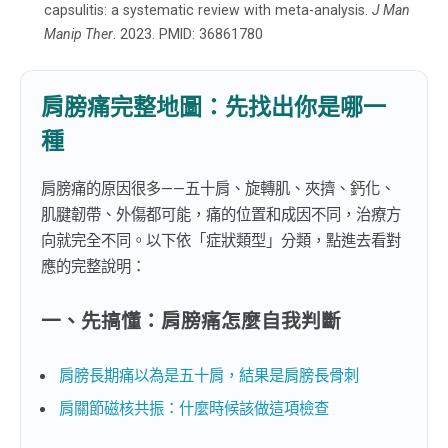
capsulitis: a systematic review with meta-analysis.
J Man
Manip Ther
. 2023. PMID: 36861780
肩膀痛完整地圖：先找出你是哪一
種
肩膀痛的原因很多——五十肩、旋轉肌、夾擠、鈣化、
肌腱韌帶、外傷都可能，痛的位置和成因不同，治療方
向就完全不同。以下依「症狀類型」分類，點進去看對
應的完整說明：
一、先搞懂：肩膀痛怎麼自我判斷
肩膀長期痛以為是五十肩，結果是肩膀長骨刺
肩關節磁核共振：什麼時候該做這項檢查